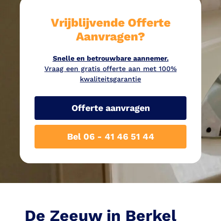
Vrijblijvende Offerte
Aanvragen?
Snelle en betrouwbare aannemer.
Vraag een gratis offerte aan met 100%
kwaliteitsgarantie
Offerte aanvragen
Bel 06 - 41 46 51 44
De Zeeuw in Berkel