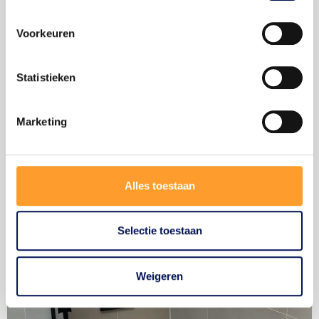
Voorkeuren
Bel 06 - 41 46 51 44
Statistieken
Marketing
Alles toestaan
Selectie toestaan
Weigeren