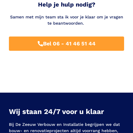
Help je hulp nodig?
Samen met mijn team sta ik voor je klaar om je
vragen
te beantwoorden.
Bel 06 - 41 46 51 44
Wij staan 24/7 voor u klaar
Bij De Zeeuw Verbouw en Installatie begrijpen we dat
bouw- en renovatieprojecten altijd voorrang hebben,