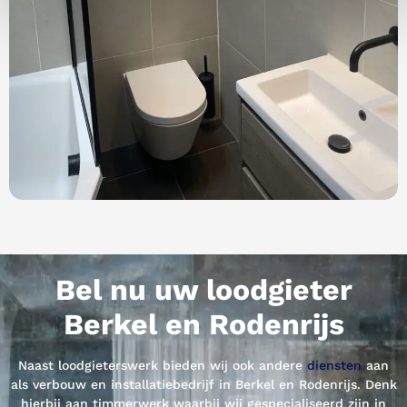
Bel nu uw loodgieter
Berkel en Rodenrijs
Naast loodgieterswerk bieden wij ook andere
diensten
aan
als verbouw en installatiebedrijf in Berkel en Rodenrijs. Denk
hierbij aan timmerwerk waarbij wij gespecialiseerd zijn in