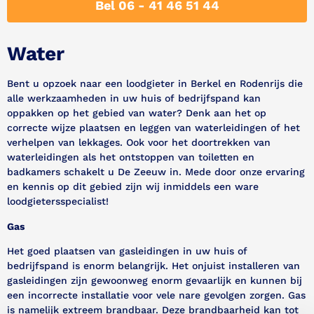
Bel 06 - 41 46 51 44
Water
Bent u opzoek naar een loodgieter in Berkel en Rodenrijs die
alle werkzaamheden in uw huis of bedrijfspand kan
oppakken op het gebied van water? Denk aan het op
correcte wijze plaatsen en leggen van waterleidingen of het
verhelpen van lekkages. Ook voor het doortrekken van
waterleidingen als het ontstoppen van toiletten en
badkamers schakelt u De Zeeuw in. Mede door onze ervaring
en kennis op dit gebied zijn wij inmiddels een ware
loodgietersspecialist!
Gas
Het goed plaatsen van gasleidingen in uw huis of
bedrijfspand is enorm belangrijk. Het onjuist installeren van
gasleidingen zijn gewoonweg enorm gevaarlijk en kunnen bij
een incorrecte installatie voor vele nare gevolgen zorgen. Gas
is namelijk extreem brandbaar. Deze brandbaarheid kan tot