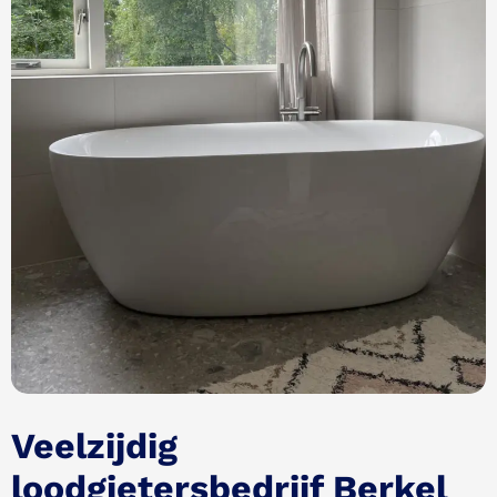
Veelzijdig
loodgietersbedrijf Berkel