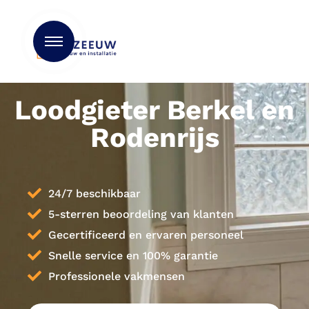
Loodgieter Berkel en
Rodenrijs
24/7 beschikbaar
5-sterren beoordeling van klanten
Gecertificeerd en ervaren personeel
Snelle service en 100% garantie
Professionele vakmensen