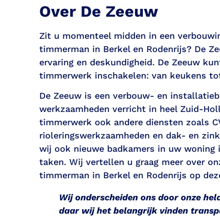
Over De Zeeuw
Zit u momenteel midden in een verbouwin
timmerman
in Berkel en Rodenrijs?
De Z
ervaring en deskundigheid. De Zeeuw kunt
timmerwerk inschakelen: van keukens to
De Zeeuw is een verbouw- en installatieb
werkzaamheden verricht in heel Zuid-Holl
timmerwerk ook andere
diensten
zoals CV
rioleringswerkzaamheden en dak- en zink
wij ook nieuwe badkamers in uw woning i
taken. Wij vertellen u graag meer over on
timmerman in Berkel en Rodenrijs op dez
Wij onderscheiden ons door onze hel
daar wij het belangrijk vinden trans