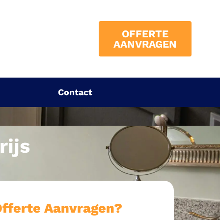
OFFERTE
AANVRAGEN
Contact
ijs
Offerte Aanvragen?