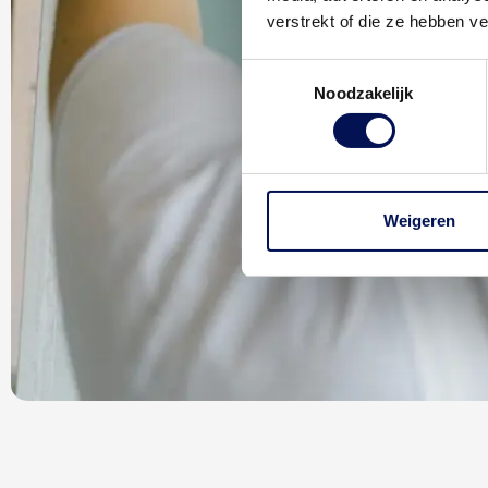
verstrekt of die ze hebben v
Toestemmingsselectie
Noodzakelijk
Weigeren