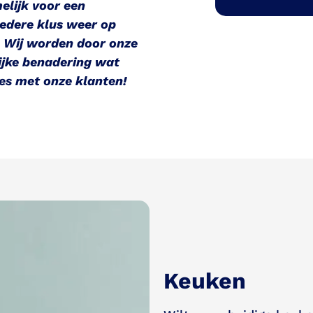
melijk voor een
edere klus weer op
. Wij worden door onze
ijke benadering wat
ies met onze klanten!
Keuken