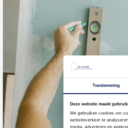
Toestemming
Deze website maakt gebruik
We gebruiken cookies om cont
websiteverkeer te analyseren
media, adverteren en analys