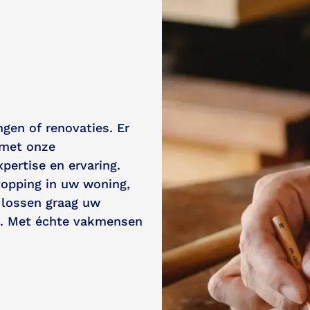
gen of renovaties. Er
 met onze
pertise en ervaring.
topping in uw woning,
 lossen graag uw
. Met échte vakmensen