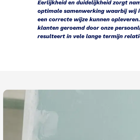
Eerlijkheid en duidelijkheid zorgt na
optimale samenwerking waarbij wij i
een correcte wijze kunnen opleveren
klanten geroemd door onze persoonl
resulteert in vele lange termijn relat