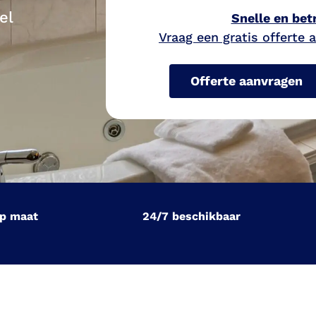
el
Snelle en be
Vraag een gratis offerte
Offerte aanvragen
op maat
24/7 beschikbaar