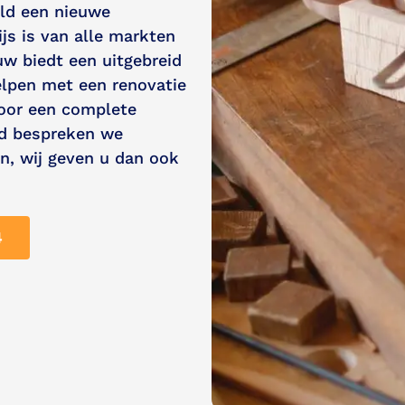
eld een nieuwe
s is van alle markten
uw biedt een uitgebreid
elpen met een renovatie
oor een complete
rd bespreken we
n, wij geven u dan ook
4