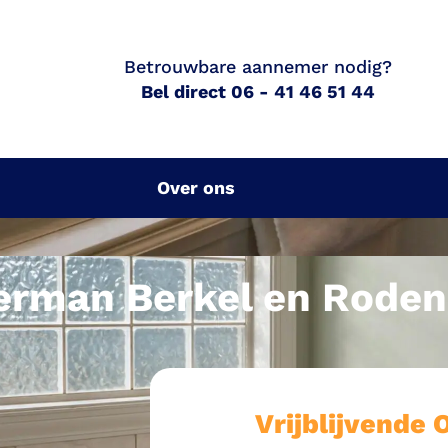
Betrouwbare aannemer nodig?
Bel direct 06 - 41 46 51 44
Over ons
rman Berkel en Rodenr
Vrijblijvende 